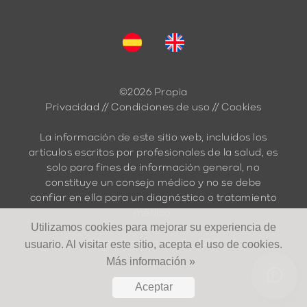
©2026 Propia
Privacidad
//
Condiciones de uso
//
Cookies
La información de este sitio web, incluidos los
artículos escritos por profesionales de la salud, es
solo para fines de información general, no
constituye un consejo médico y no se debe
confiar en ella para un diagnóstico o tratamiento
médico.
Utilizamos cookies para mejorar su experiencia de
Diseño páginas web
y
SEO
usuario. Al visitar este sitio, acepta el uso de cookies.
Más información »
Aceptar