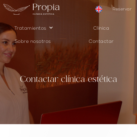
Reservar
keyboard_arrow_down
Tratamientos
Clínica
Sobre nosotros
Contactar
Contactar clínica estética