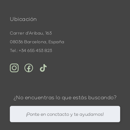
Ubicación
Carrer d'Aribau, 163
08036 Barcelona, España
Tel.: +34 655 453 823
¿No encuentras lo que estás buscando?
¡Ponte en conctacto y te ayudamos!