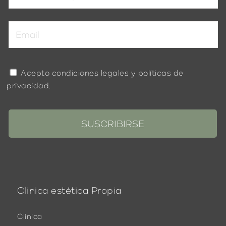
Acepto
condiciones legales
y
políticas de
privacidad
.
Clinica estética Propia
Clínica