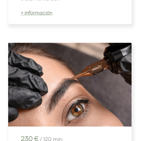
+ información
230 €
/ 120 min.