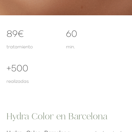
89€
60
tratamiento
min.
+500
realizadas
Hydra Color en Barcelona