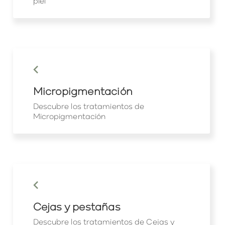
piel
keyboard_arrow_left
Micropigmentación
Descubre los tratamientos de
Micropigmentación
keyboard_arrow_left
Cejas y pestañas
Descubre los tratamientos de Cejas y