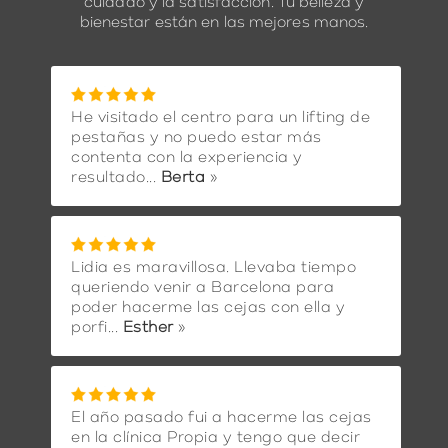
cuidado y la satisfacción. Tu belleza y
bienestar están en las mejores manos.
He visitado el centro para un lifting de
pestañas y no puedo estar más
contenta con la experiencia y
resultado...
Berta
»
Lidia es maravillosa. Llevaba tiempo
queriendo venir a Barcelona para
poder hacerme las cejas con ella y
porfi...
Esther
»
El año pasado fui a hacerme las cejas
en la clínica Propia y tengo que decir