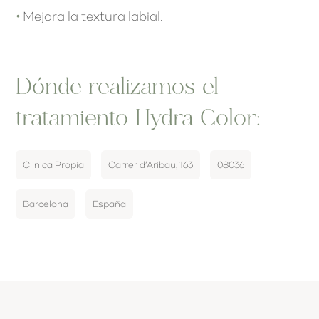
•
Mejora la textura labial.
Dónde realizamos el
tratamiento Hydra Color:
Clinica Propia
Carrer d’Aribau, 163
08036
Barcelona
España