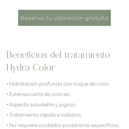
Reserva tu valoración gratuita
Beneficios del tratamiento
Hydra Color
•
Hidratación profunda con toque de color.
•
Extensa carta de colores.
•
Aspecto saludable y jugoso.
•
Tratamiento rápido e indoloro.
•
No requiere cuidados posteriores específicos.