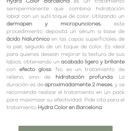
Hydra Color Barcelona
es un tratamiento
semipermanente que combina hidratación
labial con un sutil toque de color. Utilizando un
dermapen y micropunciones
, este
procedimiento deposita un sérum a base de
ácido hialurónico
en las capas superficiales de
la piel, seguido de un toque de color. Es ideal
para quienes desean mejorar la textura de sus
labios, obteniendo un
acabado ligero y brillante
con
efecto gloss
. No es un tratamiento de
relleno, sino de
hidratación profunda
. La
duración es de
aproximadamente 2 meses
, y se
recomienda realizar el tratamiento en un pack
para maximizar su efectividad. Pide cita para el
tratamiento
Hydra Color en Barcelona
.