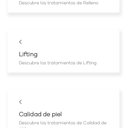
Descubre los tratamientos de Relleno
keyboard_arrow_left
Lifting
Descubre los tratamientos de Lifting
keyboard_arrow_left
Calidad de piel
Descubre los tratamientos de Calidad de