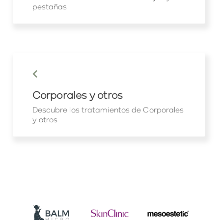
pestañas
keyboard_arrow_left
Corporales y otros
Descubre los tratamientos de Corporales
y otros