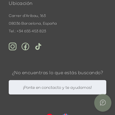
Ubicación
Carrer d'Aribau, 163
08036 Barcelona, España
Tel.: +34 655 453 823
¿No encuentras lo que estás buscando?
¡Ponte en conctacto y te ayudamos!